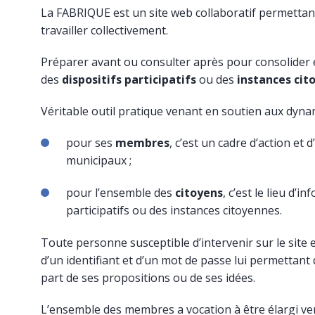
La
FABRIQUE
est un site web collaboratif permetta
Viva
travailler collectivement.
Préparer avant ou consulter après pour consolide
des
dispositifs participatifs
ou des
instances cit
Véritable outil pratique venant en soutien aux dyna
pour ses
membres
, c’est un cadre d’action e
municipaux ;
pour l’ensemble des
citoyens
, c’est le lieu d’
participatifs ou des instances citoyennes.
Toute personne susceptible d’intervenir sur le site e
d’un identifiant et d’un mot de passe lui permettant 
part de ses propositions ou de ses idées.
L’ensemble des membres a vocation à être élargi ver