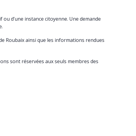
patif ou d’une instance citoyenne. Une demande
e.
s de Roubaix ainsi que les informations rendues
unions sont réservées aux seuls membres des