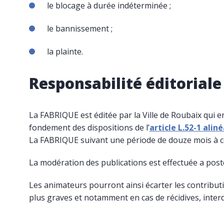
le blocage à durée indéterminée ;
le bannissement ;
la plainte.
Responsabilité éditoriale
La
FABRIQUE
est éditée par la Ville de Roubaix qui 
fondement des dispositions de l’
article L.52-1 alin
La
FABRIQUE
suivant une période de douze mois à co
La modération des publications est effectuée a posteri
Les animateurs pourront ainsi écarter les contributi
plus graves et notamment en cas de récidives, inter