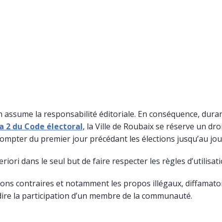
en assume la responsabilité éditoriale. En conséquence, durant
éa 2 du Code électoral
, la Ville de Roubaix se réserve un dro
mpter du premier jour précédant les élections jusqu’au jour
ori dans le seul but de faire respecter les règles d’utilisati
ons contraires et notamment les propos illégaux, diffamatoire
dire la participation d’un membre de la communauté.