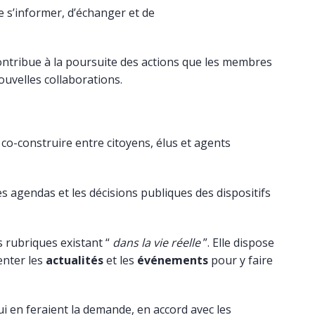
 s’informer, d’échanger et de
ntribue à la poursuite des actions que les membres
ouvelles collaborations.
co-construire entre citoyens, élus et agents
les agendas et les décisions publiques des dispositifs
s rubriques existant “
dans la vie réelle
”. Elle dispose
enter les
actualités
et les
événements
pour y faire
i en feraient la demande, en accord avec les