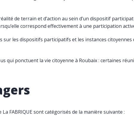
alité de terrain et d’action au sein d’un dispositif partici
squ’elle correspond effectivement à une participation activ
sur les dispositifs participatifs et les instances citoyenne
us qui ponctuent la vie citoyenne à Roubaix : certaines ré
agers
e La
FABRIQUE
sont catégorisés de la manière suivante :