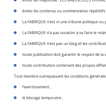
évitez les majuscule :
LES
MAJUSCULES
DONNE
évitez les contenus ou commentaires répétitifs 
La
FABRIQUE
n’est ni une tribune politique ou p
La
FABRIQUE
n’a pas vocation à se faire le rela
La
FABRIQUE
n’est pas un blog et les contribut
toute publication doit garantir le respect de la v
toute contribution contenant des propos diffama
Tout membre outrepassant les conditions générales d
l’avertissement ;
le blocage temporaire ;