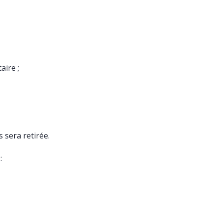
aire ;
 sera retirée.
: