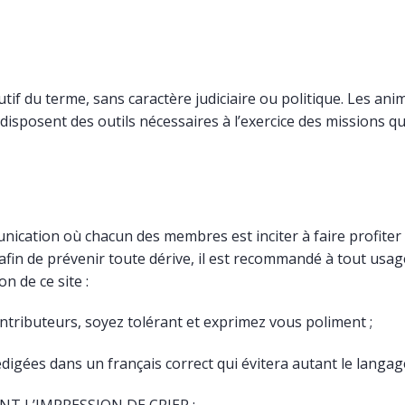
tif du terme, sans caractère judiciaire ou politique. Les an
disposent des outils nécessaires à l’exercice des missions qui
nication où chacun des membres est inciter à faire profiter
afin de prévenir toute dérive, il est recommandé à tout usag
n de ce site :
ntributeurs, soyez tolérant et exprimez vous poliment ;
rédigées dans un français correct qui évitera autant le langa