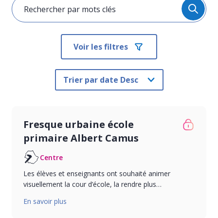
Voir les filtres
Fresque urbaine école
primaire Albert Camus
Centre
Les élèves et enseignants ont souhaité animer
visuellement la cour d’école, la rendre plus…
En savoir plus