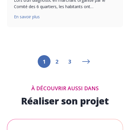
Lors d’un diagnostic en marchant organisé par le
Comité des 6 quartiers, les habitants ont…
En savoir plus
1
2
3
À DÉCOUVRIR AUSSI DANS
Réaliser son projet